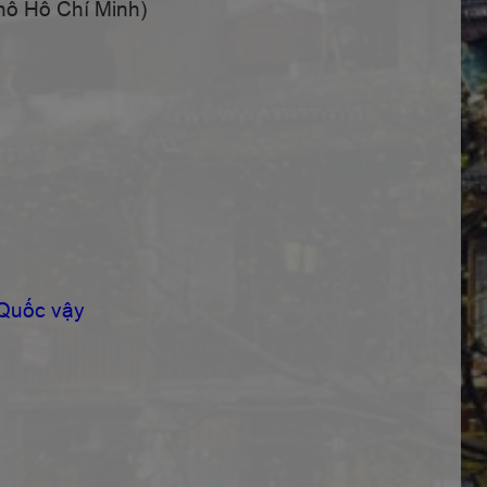
hố Hồ Chí Minh)
Quốc vậy