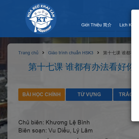
Giới Thiệu 简介
Lịch Kha
Trang chủ
Giáo trình chuẩn HSK3
第十七课 谁都有办法看好你的
第十七课 谁都有办法看好你的“病” B
BÀI HỌC CHÍNH
TỪ VỰNG
TRẮC N
Chủ biên: Khương Lệ Bình
Biên soạn: Vu Diểu,
Lý Lâm