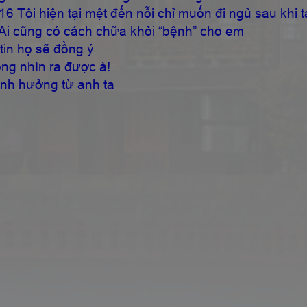
 tại mệt đến nỗi chỉ muốn đi ngủ sau khi t
g có cách chữa khỏi “bệnh” cho em
họ sẽ đồng ý
nhìn ra được à!
 hưởng từ anh ta