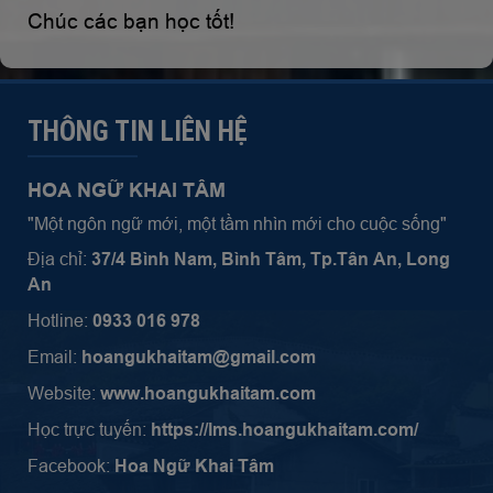
Chúc các bạn học tốt!
THÔNG TIN LIÊN HỆ
HOA NGỮ KHAI TÂM
"Một ngôn ngữ mới, một tầm nhìn mới cho cuộc sống"
Địa chỉ:
37/4 Bình Nam, Bình Tâm, Tp.
Tân An, Long
An
Hotline:
0933 016 978
Email:
hoangukhaitam@gmail.com
Website:
www.hoangukhaitam.com
Học trực tuyến:
https://lms.hoangukhaitam.com/
Facebook:
Hoa Ngữ Khai Tâm