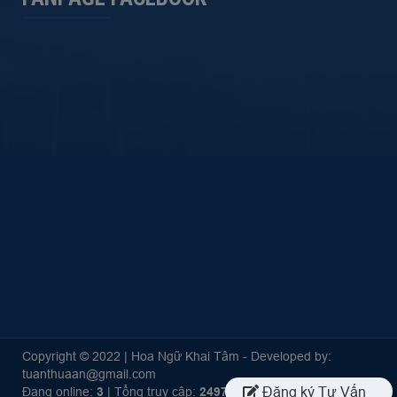
Copyright © 2022 | Hoa Ngữ Khai Tâm - Developed by:
tuanthuaan@gmail.com
Đăng ký Tư Vấn
Đang online:
3
| Tổng truy cập:
249700