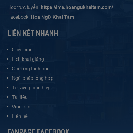
Học trực tuyến:
https://lms.hoangukhaitam.com/
Facebook:
Hoa Ngữ Khai Tâm
LIÊN KẾT NHANH
Giới thiệu
Lịch khai giảng
Chương trình học
Ngữ pháp tổng hợp
Từ vựng tổng hợp
Tài liệu
Việc làm
Liên hệ
FANPAGE FACEBOOK